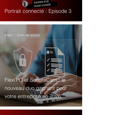
Portrait connecté : Episode 3
4 févr.
3 min de lecture
Flexi’PC et SecureCam : le
nouveau duo gagnant pour
votre entreprise en 2026.