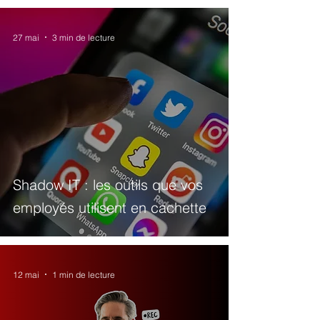
27 mai
3 min de lecture
Shadow IT : les outils que vos
employés utilisent en cachette
12 mai
1 min de lecture