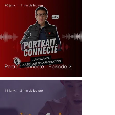
26 janv.
1 min de lecture
Portrait connecté : Episode 2
14 janv.
2 min de lecture