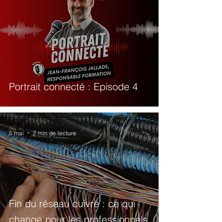
Portrait connecté : Episode 4
5 mai
2 min de lecture
Fin du réseau cuivre : ce qui
change pour les professionnels