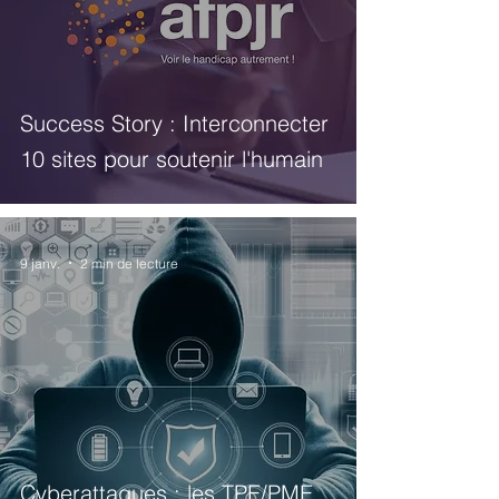
Success Story : Interconnecter
10 sites pour soutenir l'humain
9 janv.
2 min de lecture
Cyberattaques : les TPE/PME,