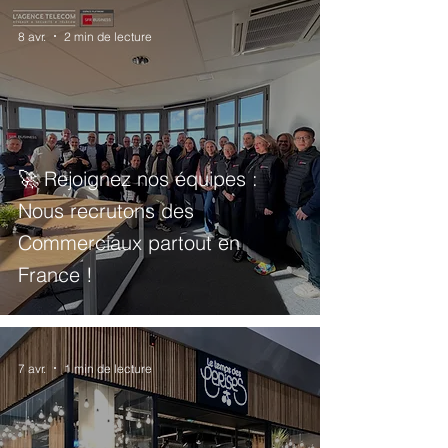
8 avr.
2 min de lecture
🚀 Rejoignez nos équipes :
Nous recrutons des
Commerciaux partout en
France !
7 avr.
1 min de lecture