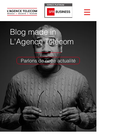
Blog made in
L'Agence Télécom
Parlons de notre actualité