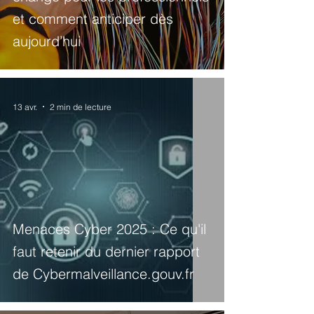
et comment anticiper dès
aujourd’hui
13 avr.
2 min de lecture
Menaces Cyber 2025 : Ce qu'il
faut retenir du dernier rapport
de Cybermalveillance.gouv.fr