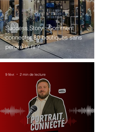
Success Story : Comment
connecter 80 boutiques sans
perdre le fil ?
9 févr.
2 min de lecture