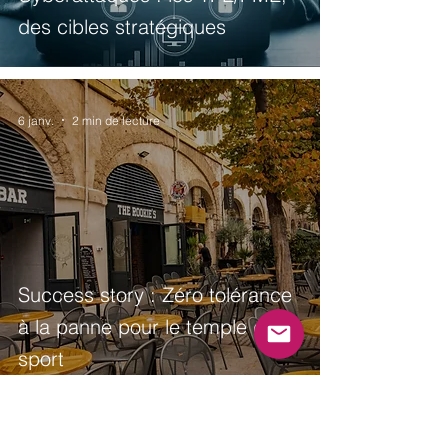
des cibles stratégiques
6 janv.
2 min de lecture
Success story : Zéro tolérance
à la panne pour le temple du
sport