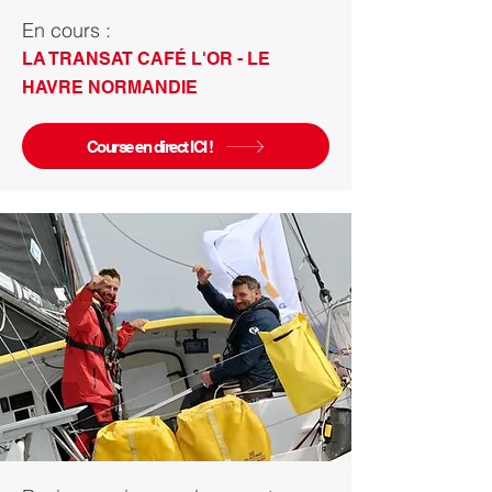
En cours :
LA TRANSAT CAFÉ L'OR - LE
HAVRE NORMANDIE
Course en direct ICI !