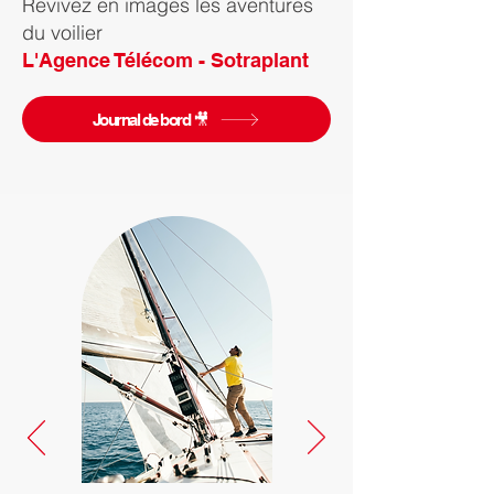
Revivez en images les aventures
du voilier
L'Agence Télécom - Sotraplant
Journal de bord 🎥