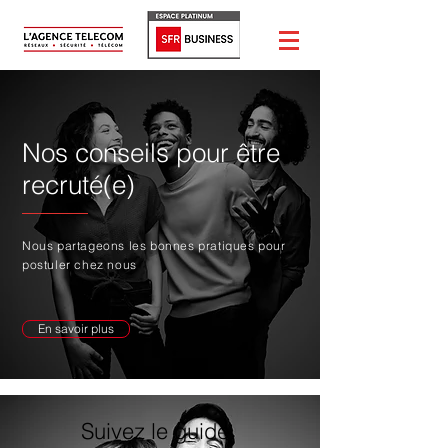
Nos conseils pour être
recruté(e)
Nous partageons les bonnes pratiques pour
postuler chez nous
En savoir plus
Suivez le guide