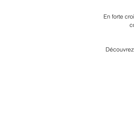
En forte c
c
Découvrez 