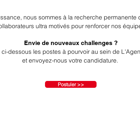
roissance, nous sommes à la recherche permanente
ollaborateurs ultra motivés pour renforcer nos équip
Envie de nouveaux challenges ?
ci-dessous les postes à pourvoir au sein de L'Ag
et envoyez-nous votre candidature.
Postuler >>
Les opportunités en cour