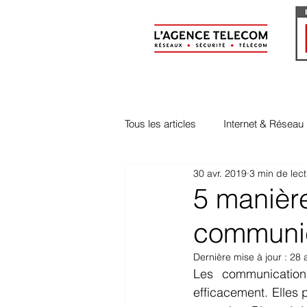
Tous les articles
Internet & Réseau
30 avr. 2019
3 min de lec
Evénements & Vie Interne
5 manière
communic
Dernière mise à jour :
28 
Les communications
efficacement. Elles 