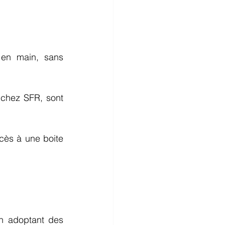
 en main, sans 
 chez SFR, sont 
ccès à une boite 
n adoptant des 