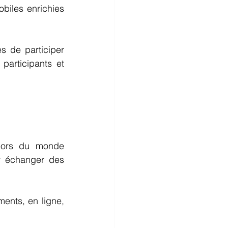
iles enrichies 
 de participer 
participants et 
hors du monde 
r échanger des 
ents, en ligne, 