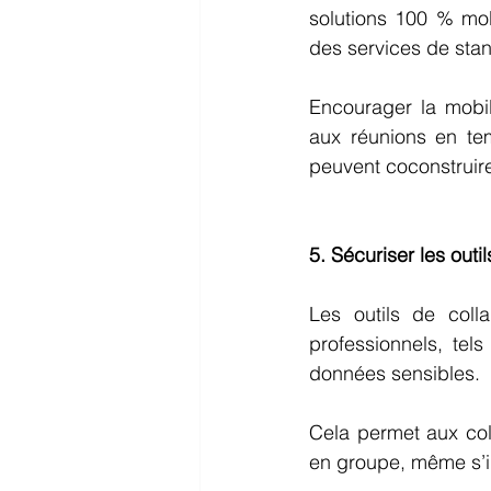
solutions 100 % mob
des services de stan
Encourager la mobil
aux réunions en temp
peuvent coconstruir
5. Sécuriser les outi
Les outils de coll
professionnels, tel
données sensibles. 
Cela permet aux coll
en groupe, même s’il