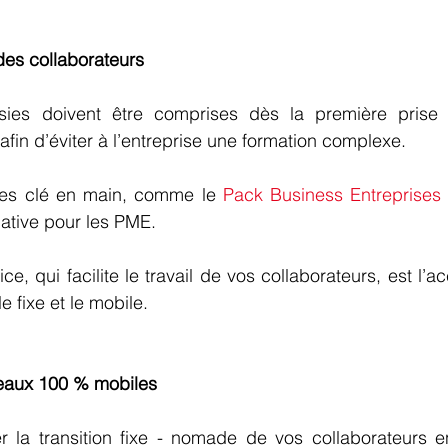
l des collaborateurs
isies doivent être comprises dès la première prise
afin d’éviter à l’entreprise une formation complexe. 
ées clé en main, comme le 
Pack Business Entreprises
native pour les PME. 
, qui facilite le travail de vos collaborateurs, est l’a
e fixe et le mobile. 
eaux 100 % mobiles
er la transition fixe - nomade de vos collaborateurs e