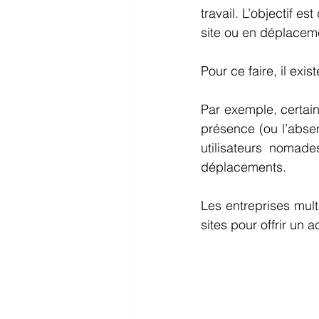
travail. L’objectif e
site ou en déplacemen
Pour ce faire, il exi
Par exemple, certaine
présence (ou l’absen
utilisateurs nomad
déplacements.  
Les entreprises mul
sites pour offrir un a