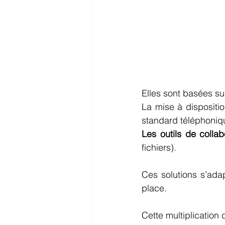
Elles sont basées sur
La mise à dispositio
standard téléphonique
Les outils de collab
fichiers). 
Ces solutions s’adap
place. 
Cette multiplication d