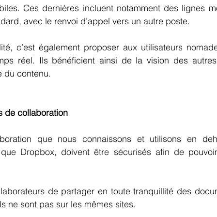
iles. Ces dernières incluent notamment des lignes mob
dard, avec le renvoi d’appel vers un autre poste. 
ité, c’est également proposer aux utilisateurs nomades
s réel. Ils bénéficient ainsi de la vision des autres 
e du contenu. 
ls de collaboration
aboration que nous connaissons et utilisons en de
s que Dropbox, doivent être sécurisés afin de pouvoi
aborateurs de partager en toute tranquillité des docum
s ne sont pas sur les mêmes sites. 