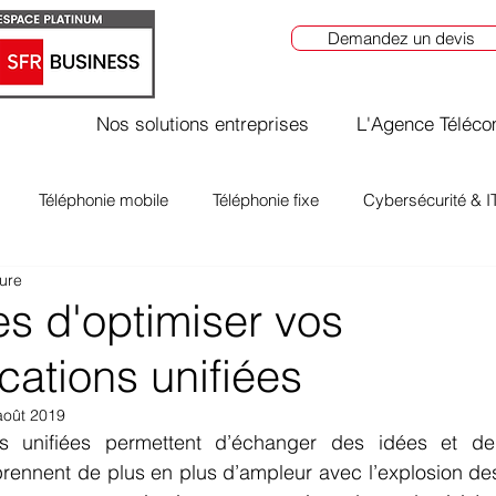
Demandez un devis
Nos solutions entreprises
L'Agence Téléc
Téléphonie mobile
Téléphonie fixe
Cybersécurité & I
ture
s d'optimiser vos
ations unifiées
août 2019
 unifiées permettent d’échanger des idées et de tr
prennent de plus en plus d’ampleur avec l’explosion des