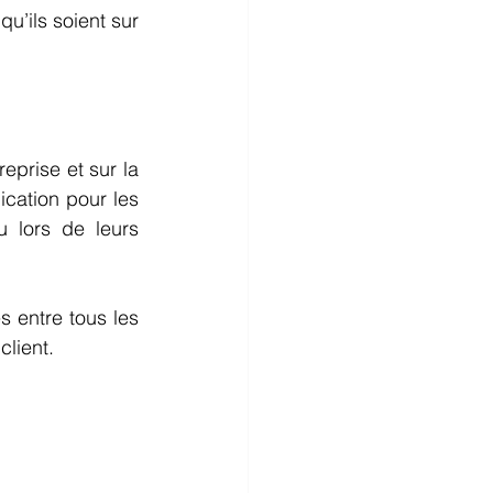
u’ils soient sur 
eprise et sur la 
cation pour les 
 lors de leurs 
entre tous les 
client. 