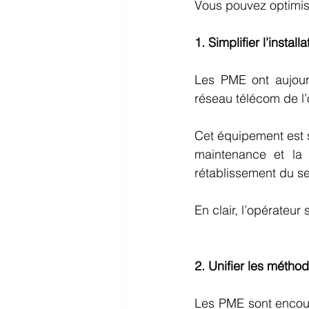
Vous pouvez optimise
1. Simplifier l’insta
Les PME ont aujourd
réseau télécom de l’
Cet équipement est s
maintenance et la m
rétablissement du se
En clair, l’opérateur
2. Unifier les méthod
Les PME sont encoura