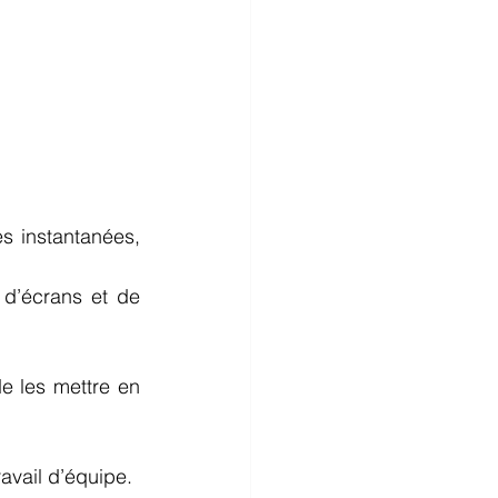
s instantanées, 
d’écrans et de 
e les mettre en 
ravail d’équipe. 