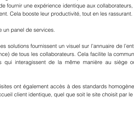
st de fournir une expérience identique aux collaborateurs, q
t. Cela booste leur productivité, tout en les rassurant. 
ste un panel de services. 
s solutions fournissent un visuel sur l’annuaire de l’entr
ce) de tous les collaborateurs. Cela facilite la communi
es qui interagissent de la même manière au siège ou
tisites ont également accès à des standards homogènes 
ccueil client identique, quel que soit le site choisit par le 