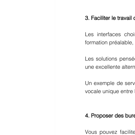
3. Faciliter le travai
Les interfaces cho
formation préalable, 
Les solutions pens
une excellente alter
Un exemple de service
vocale unique entre l
4. Proposer des bur
Vous pouvez facilit