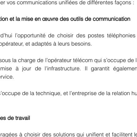
r vos communications unifiées de différentes façons : 
llation et la mise en œuvre des outils de communication
’hui l’opportunité de choisir des postes téléphonies f
opérateur, et adaptés à leurs besoins. 
ous la charge de l’opérateur télécom qui s’occupe de la
ise à jour de l'infrastructure. Il garantit égaleme
rvice. 
 s’occupe de la technique, et l’entreprise de la relation h
es de travail
gées à choisir des solutions qui unifient et facilitent 