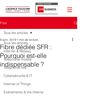
Post
Tous les articles
9 janv. 2019
1 min de lecture
Tous les articles
Fibre dédiée SFR :
Internet & Réseau
Pourquoi est-elle
Téléphonie mobile
indispensable ?
Téléphonie fixe
Cybersécurité & IT
Internet of Things
Evénements & Vie Interne