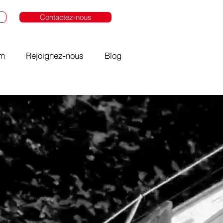
Contactez-nous
om
Rejoignez-nous
Blog