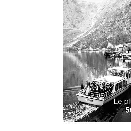
Le pl
5