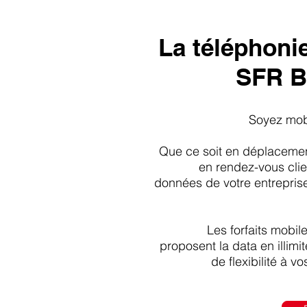
La téléphoni
SFR B
Soyez mobi
Que ce soit en déplacement
en rendez-vous cli
données de votre entrepris
Les forfaits mobil
proposent la data en illimit
de flexibilité à v