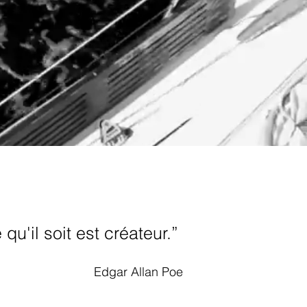
u'il soit est créateur.”
Edgar Allan Poe