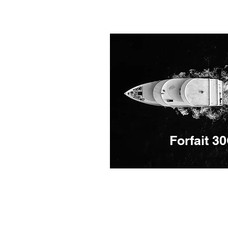
Forfait 3