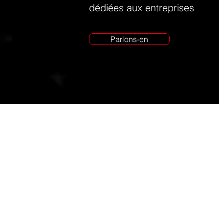
dédiées aux entreprises
Parlons-en