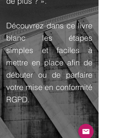
de plus ? ».
Découvrez dans ce livre
blanc les étapes
simples et faciles à
mettre en place afin de
débuter ou de parfaire
votre mise en conformité
RGPD.