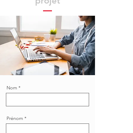
projet
Nom
Prénom