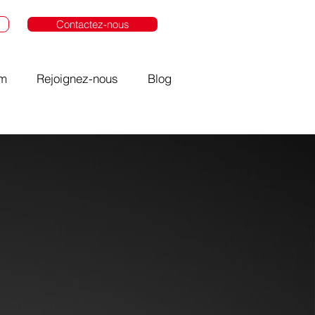
Contactez-nous
om
Rejoignez-nous
Blog