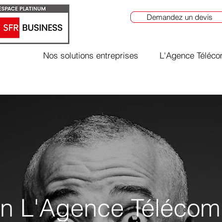
Demandez un devis
Nos solutions entreprises
L'Agence Téléc
in L'Agence Télécom