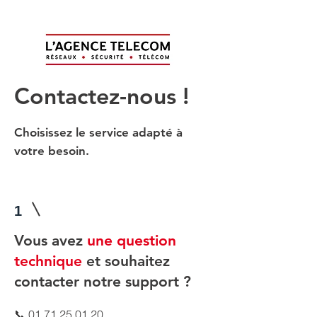
Contactez-nous !
Choisissez le service adapté à
votre besoin.
1
Vous avez
une question
technique
et souhaitez
contacter notre support ?
📞
01 71 25 01 20