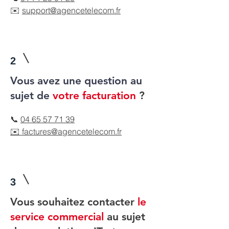
✉️
support@agencetelecom.fr
2
Vous avez une question au
sujet de
votre facturation
?
📞
04 65 57 71 39
✉️ factures@agencetelecom.fr
3
Vous souhaitez contacter
le
service commercial
au sujet