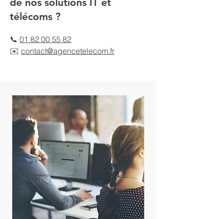
de nos solutions IT et
télécoms ?
📞
01 82 00 55 82
✉️
contact@agencetelecom.fr