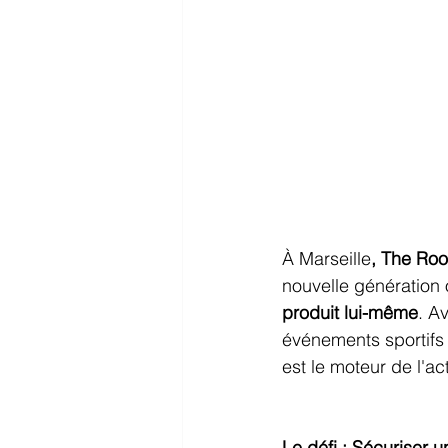
À Marseille
, The Roo
nouvelle génération 
produit lui-même
. A
événements sportifs 
est le moteur de l'act
Le défi : Sécuriser