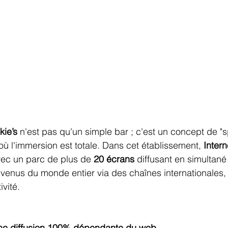
kie’s
 n'est pas qu'un simple bar ; c'est un concept de "s
où l'immersion est totale. Dans cet établissement, 
Intern
vec un parc de plus de 
20 écrans
 diffusant en simultané
venus du monde entier via des chaînes internationales, 
ivité.
 une diffusion 100% dépendante du web