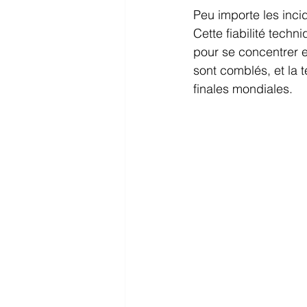
Peu importe les inci
Cette fiabilité tech
pour se concentrer ex
sont comblés, et la 
finales mondiales.