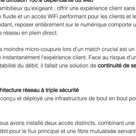
 ambitieux qu'exigeant : offrir une expérience client san
 fluide et un accès WiFi performant pour les clients et l
ant, reposer entièrement sur le numérique comporte u
 réseau en plein direct.
 la moindre micro-coupure lors d'un match crucial est un 
e instantanément l'expérience client. Face au risque d'
abilité du débit, il fallait une solution de 
continuité de s
hitecture réseau à triple sécurité
onçu et déployé une infrastructure de bout en bout pou
ous avons installé deux accès distincts, combinant une 
bit pour le flux principal et une fibre mutualisée servan