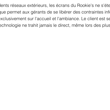
dents réseaux extérieurs, les écrans du Rookie's ne s'éte
nique permet aux gérants de se libérer des contraintes in
clusivement sur l'accueil et l'ambiance. Le client est se
technologie ne trahit jamais le direct, même lors des plu