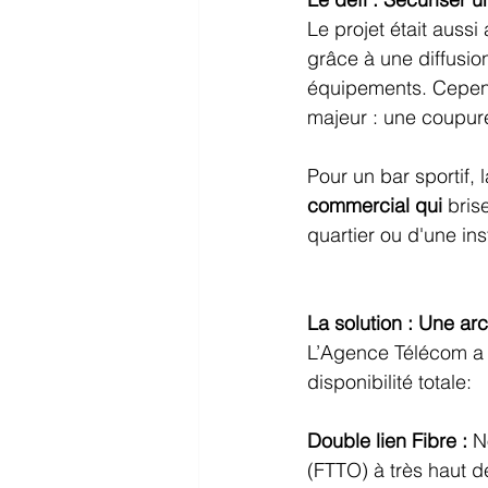
Le projet était aussi
grâce à une diffusion
équipements. Cepend
majeur : une coupure
Pour un bar sportif,
commercial qui
 bris
quartier ou d'une inst
La solution : Une arc
L’Agence Télécom a c
disponibilité totale:
Double lien Fibre :
 N
(FTTO) à très haut dé