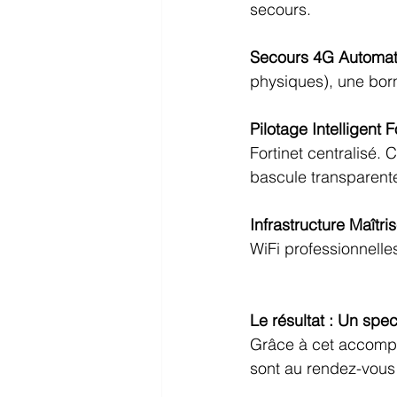
secours.
Secours 4G Automat
physiques), une bor
Pilotage Intelligent F
Fortinet centralisé.
bascule transparente 
Infrastructure Maîtri
WiFi professionnelle
Le résultat : Un spe
Grâce à cet accompag
sont au rendez-vous 