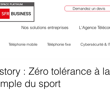
Demandez un devis
Nos solutions entreprises
L'Agence Téléc
Téléphonie mobile
Téléphonie fixe
Cybersécurité & I
tory : Zéro tolérance à l
emple du sport