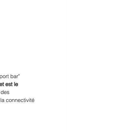
port bar" 
et est le 
 des 
la connectivité 