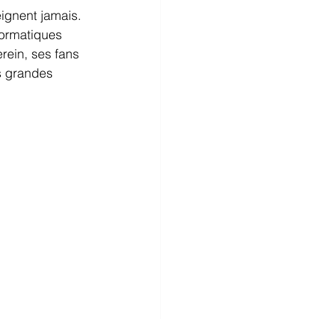
ignent jamais. 
formatiques 
rein, ses fans 
s grandes 