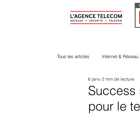
Tous les articles
Internet & Réseau
6 janv.
2 min de lecture
Evénements & Vie Interne
Success s
pour le t