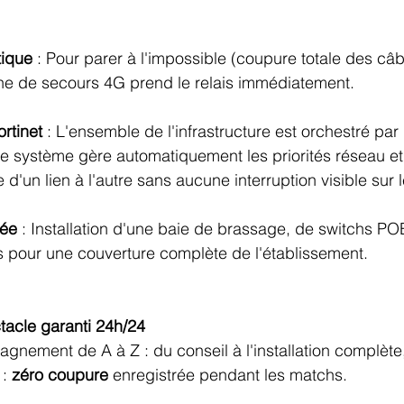
ique
 : Pour parer à l'impossible (coupure totale des câb
ne de secours 4G prend le relais immédiatement.
ortinet
 : L'ensemble de l'infrastructure est orchestré par
 Ce système gère automatiquement les priorités réseau e
d'un lien à l'autre sans aucune interruption visible sur 
sée
 : Installation d'une baie de brassage, de switchs PO
s pour une couverture complète de l'établissement.
ctacle garanti 24h/24
nement de A à Z : du conseil à l'installation complète, 
: 
zéro coupure
 enregistrée pendant les matchs.