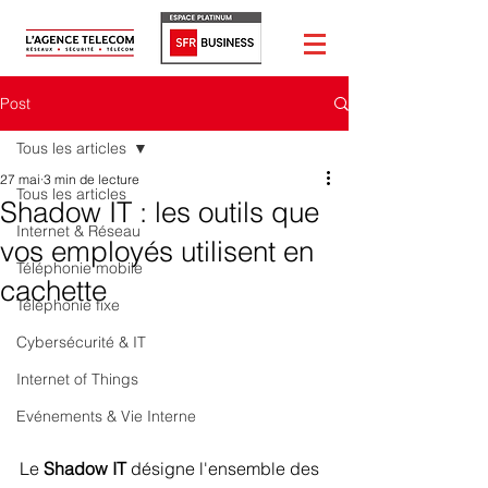
Post
Tous les articles
27 mai
3 min de lecture
Tous les articles
Shadow IT : les outils que
Internet & Réseau
vos employés utilisent en
Téléphonie mobile
cachette
Téléphonie fixe
Cybersécurité & IT
Internet of Things
Evénements & Vie Interne
Le 
Shadow IT 
désigne l'ensemble des 