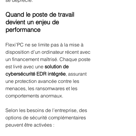
Quand le poste de travail 
devient un enjeu de 
performance
Flexi’PC ne se limite pas à la mise à 
disposition d’un ordinateur récent avec 
un financement maîtrisé. Chaque poste 
est livré avec une 
solution de 
cybersécurité EDR intégrée
, assurant 
une protection avancée contre les 
menaces, les ransomwares et les 
comportements anormaux.
Selon les besoins de l’entreprise, des 
options de sécurité complémentaires 
peuvent être activées :