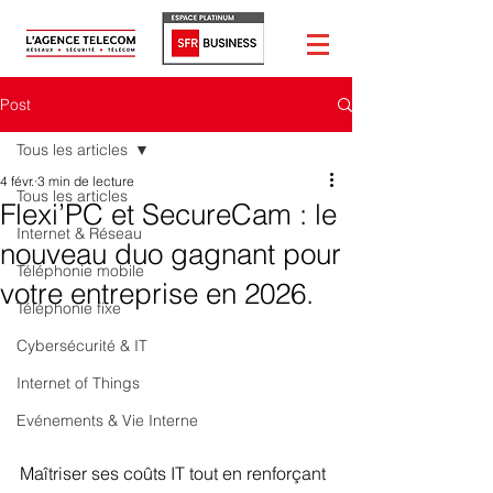
Post
Tous les articles
4 févr.
3 min de lecture
Tous les articles
Flexi’PC et SecureCam : le
Internet & Réseau
nouveau duo gagnant pour
Téléphonie mobile
votre entreprise en 2026.
Téléphonie fixe
Cybersécurité & IT
Internet of Things
Evénements & Vie Interne
Maîtriser ses coûts IT tout en renforçant 