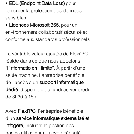
• 
EDL (Endpoint Data Loss)
 pour 
renforcer la protection des données 
sensibles
• 
Licences Microsoft 365
, pour un 
environnement collaboratif sécurisé et 
conforme aux standards professionnels
La véritable valeur ajoutée de Flexi’PC 
réside dans ce que nous appelons 
“l’informaticien illimité”
. À partir d’une 
seule machine, l’entreprise bénéficie 
de l’accès à un 
support informatique 
dédié
, disponible du lundi au vendredi 
de 8h30 à 18h.
Avec 
Flexi’PC
, l’entreprise bénéficie 
d’un 
service informatique externalisé et 
infogéré
, incluant la gestion des 
postes utilisateurs, la cybersécurité, 