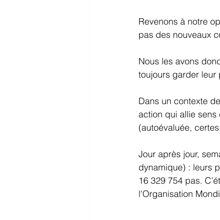
Revenons à notre op
pas des nouveaux cons
Nous les avons donc
toujours garder leur
Dans un contexte de 
action qui allie sens 
(autoévaluée, certes
Jour après jour, se
dynamique) : leurs p
16 329 754 pas. C’ét
l'Organisation Mondi