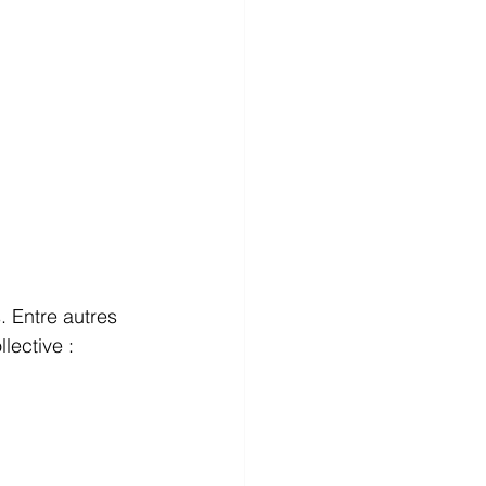
 Entre autres 
lective : 