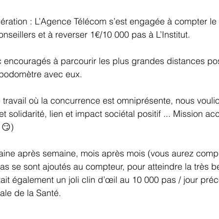
ération : L’Agence Télécom s’est engagée à compter le
eillers et à reverser 1€/10 000 pas à L’Institut. 
 encouragés à parcourir les plus grandes distances pos
 podomètre avec eux. 
travail où la concurrence est omniprésente, nous vouli
et solidarité, lien et impact sociétal positif ... Mission ac
 😏) 
maine après semaine, mois après mois (vous aurez compr
as se sont ajoutés au compteur, pour atteindre la très 
ait également un joli clin d’œil au 10 000 pas / jour pré
ale de la Santé
. 