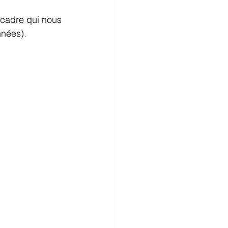
 cadre qui nous 
nées). 