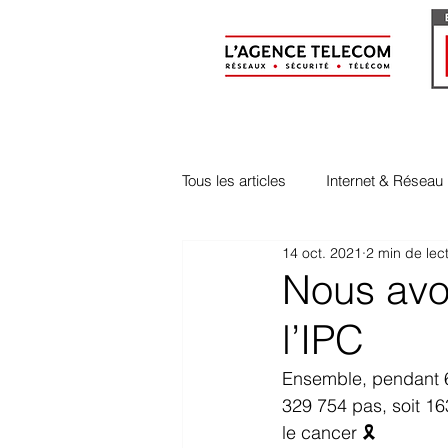
Tous les articles
Internet & Réseau
14 oct. 2021
2 min de lec
Evénements & Vie Interne
Nous avo
l’IPC
Ensemble, pendant 6
329 754 pas, soit 163
le cancer 🎗