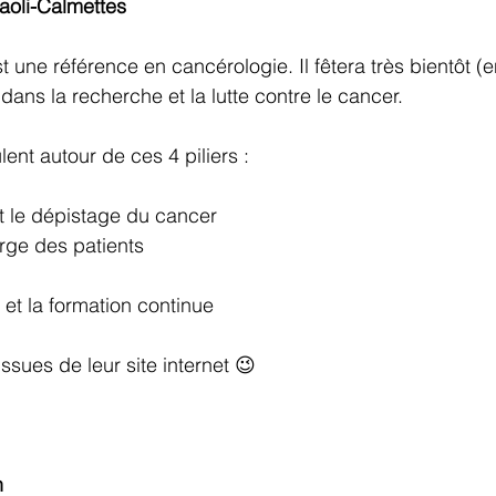
Paoli-Calmettes
 une référence en cancérologie. Il fêtera très bientôt (
ans la recherche et la lutte contre le cancer. 
ulent autour de ces 4 piliers : 
et le dépistage du cancer 
arge des patients 
 et la formation continue 
sues de leur site internet 😉 
n