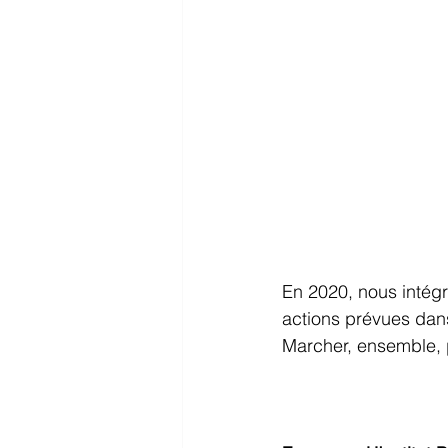
En 2020, nous intég
actions prévues dans 
Marcher, ensemble, p