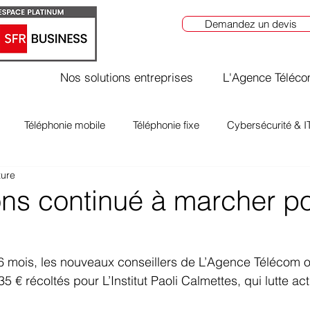
Demandez un devis
Nos solutions entreprises
L'Agence Téléc
Téléphonie mobile
Téléphonie fixe
Cybersécurité & I
ture
ns continué à marcher p
 mois, les nouveaux conseillers de L’Agence Télécom on
5 € récoltés pour L’Institut Paoli Calmettes, qui lutte ac