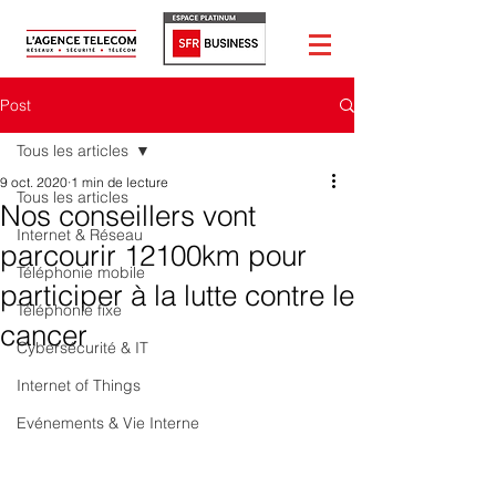
Post
Tous les articles
9 oct. 2020
1 min de lecture
Tous les articles
Nos conseillers vont
Internet & Réseau
parcourir 12100km pour
Téléphonie mobile
participer à la lutte contre le
Téléphonie fixe
cancer
Cybersécurité & IT
Internet of Things
Evénements & Vie Interne