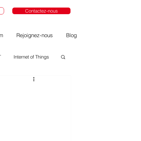
Contactez-nous
om
Rejoignez-nous
Blog
T
Internet of Things