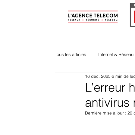
Tous les articles
Internet & Réseau
16 déc. 2025
2 min de le
Evénements & Vie Interne
L’erreur h
antivirus
Dernière mise à jour :
29 