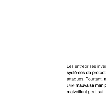
Les entreprises inve
systèmes de protect
attaques. Pourtant, 
Une 
mauvaise manip
malveillant
 peut suff