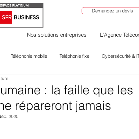
Demandez un devis
Nos solutions entreprises
L'Agence Téléc
Téléphonie mobile
Téléphonie fixe
Cybersécurité & I
cture
umaine : la faille que les
 ne répareront jamais
déc. 2025